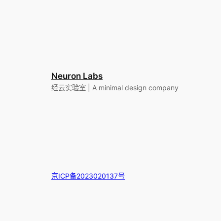
Neuron Labs
经云实验室 | A minimal design company
京ICP备2023020137号