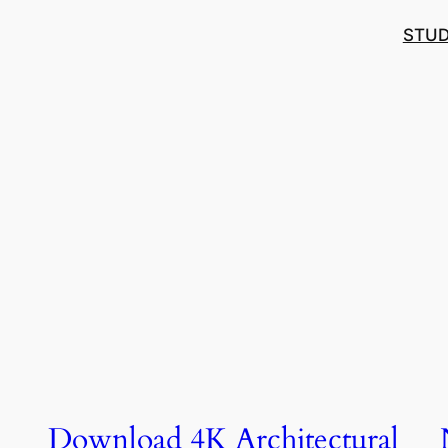
STUD
Download 4K Architectural