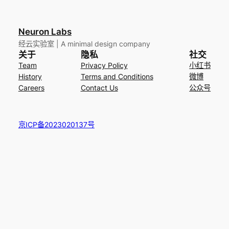
Neuron Labs
经云实验室 | A minimal design company
关于
隐私
社交
Team
Privacy Policy
小红书
History
Terms and Conditions
微博
Careers
Contact Us
公众号
京ICP备2023020137号